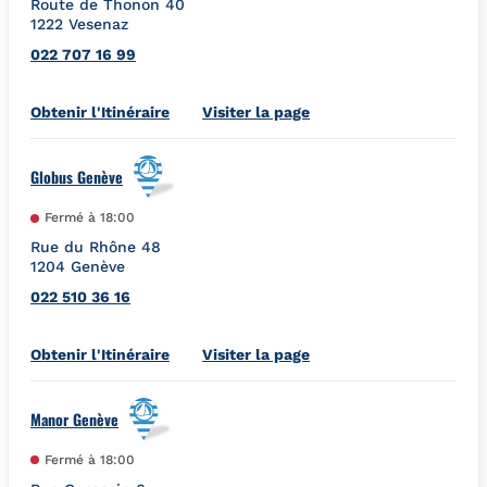
Route de Thonon 40
1222
Vesenaz
022 707 16 99
Link Opens in New Tab
Obtenir l'Itinéraire
Visiter la page
Globus Genève
Fermé à
18:00
Rue du Rhône 48
1204
Genève
022 510 36 16
Link Opens in New Tab
Obtenir l'Itinéraire
Visiter la page
Manor Genève
Fermé à
18:00