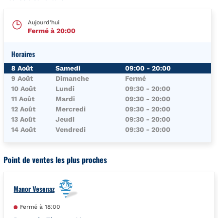
Aujourd'hui
Fermé à
20:00
Horaires
Jour de la Semaine
Horaires
8 Août
Samedi
09:00
-
20:00
9 Août
Dimanche
Fermé
10 Août
Lundi
09:30
-
20:00
11 Août
Mardi
09:30
-
20:00
12 Août
Mercredi
09:30
-
20:00
13 Août
Jeudi
09:30
-
20:00
14 Août
Vendredi
09:30
-
20:00
Point de ventes les plus proches
Manor Vesenaz
Fermé à
18:00