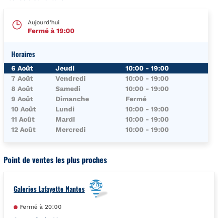
Aujourd'hui
Fermé à
19:00
Horaires
Jour de la Semaine
Horaires
6 Août
Jeudi
10:00
-
19:00
7 Août
Vendredi
10:00
-
19:00
8 Août
Samedi
10:00
-
19:00
9 Août
Dimanche
Fermé
10 Août
Lundi
10:00
-
19:00
11 Août
Mardi
10:00
-
19:00
12 Août
Mercredi
10:00
-
19:00
Point de ventes les plus proches
Galeries Lafayette Nantes
Fermé à
20:00