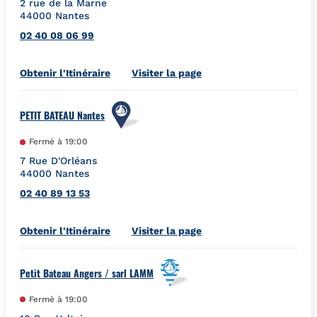
2 rue de la Marne
44000
Nantes
02 40 08 06 99
Link Opens in New Tab
Obtenir l'Itinéraire
Visiter la page
PETIT BATEAU Nantes
Fermé à
19:00
7 Rue D'Orléans
44000
Nantes
02 40 89 13 53
Link Opens in New Tab
Obtenir l'Itinéraire
Visiter la page
Petit Bateau Angers / sarl LAMM
Fermé à
19:00