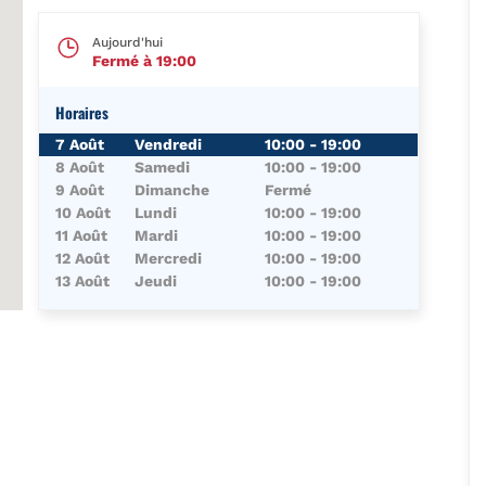
Aujourd'hui
Fermé à
19:00
Horaires
Jour de la Semaine
Horaires
7 Août
Vendredi
10:00
-
19:00
8 Août
Samedi
10:00
-
19:00
9 Août
Dimanche
Fermé
10 Août
Lundi
10:00
-
19:00
11 Août
Mardi
10:00
-
19:00
12 Août
Mercredi
10:00
-
19:00
13 Août
Jeudi
10:00
-
19:00