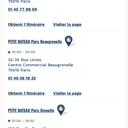
75015
Paris
01 45 77 88 00
Link Opens in New Tab
Obtenir l'Itinéraire
Visiter la page
PETIT BATEAU Paris Beaugrenelle
10:00
-
20:00
32-34 Rue Linois
Centre Commercial Beaugrenelle
75015
Paris
01 40 58 18 32
Link Opens in New Tab
Obtenir l'Itinéraire
Visiter la page
PETIT BATEAU Paris Grenelle
10:00
-
19:00