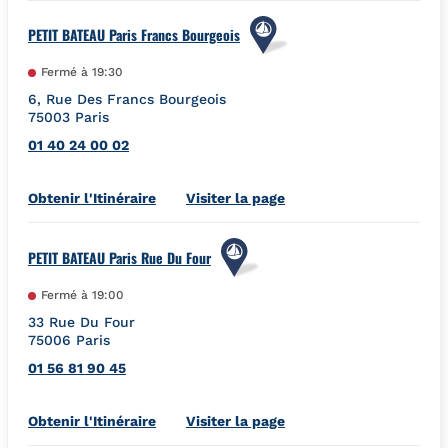
PETIT BATEAU Paris Francs Bourgeois
Fermé à
19:30
6, Rue Des Francs Bourgeois
75003
Paris
01 40 24 00 02
Link Opens in New Tab
Obtenir l'Itinéraire
Visiter la page
PETIT BATEAU Paris Rue Du Four
Fermé à
19:00
33 Rue Du Four
75006
Paris
01 56 81 90 45
Link Opens in New Tab
Obtenir l'Itinéraire
Visiter la page