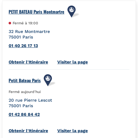
PETIT BATEAU Paris Montmartre
Fermé à
19:00
32 Rue Montmartre
75001
Paris
01 40 26 17 13
Link Opens in New Tab
Obtenir l'Itinéraire
Visiter la page
Petit Bateau Paris
Fermé aujourd'hui
20 rue Pierre Lescot
75001
Paris
01 42 86 84 42
Link Opens in New Tab
Obtenir l'Itinéraire
Visiter la page