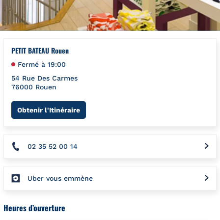
PETIT BATEAU Rouen
Fermé à
19:00
54 Rue Des Carmes
76000
Rouen
Link Opens in New Tab
Obtenir l'Itinéraire
02 35 52 00 14
Uber vous emmène
Heures d’ouverture