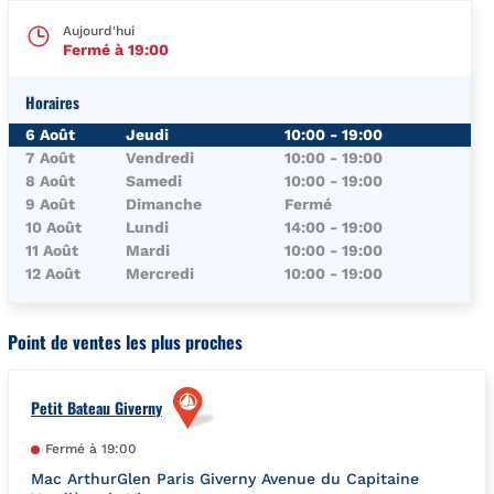
Aujourd'hui
Fermé à
19:00
Horaires
Jour de la Semaine
Horaires
6 Août
Jeudi
10:00
-
19:00
7 Août
Vendredi
10:00
-
19:00
8 Août
Samedi
10:00
-
19:00
9 Août
Dimanche
Fermé
10 Août
Lundi
14:00
-
19:00
11 Août
Mardi
10:00
-
19:00
12 Août
Mercredi
10:00
-
19:00
Point de ventes les plus proches
Petit Bateau Giverny
Fermé à
19:00
Mac ArthurGlen Paris Giverny Avenue du Capitaine