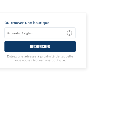
Où trouver une boutique
Type to begin querying
RECHERCHER
Entrez une adresse à proximité de laquelle
vous voulez trouver une boutique.