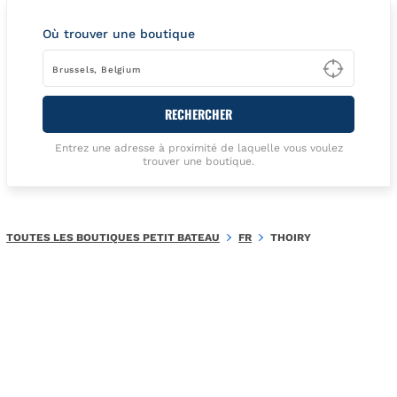
Où trouver une boutique
Type t
RECHERCHER
Entrez une adresse à proximité de laquelle vous voulez
trouver une boutique.
TOUTES LES BOUTIQUES PETIT BATEAU
FR
THOIRY