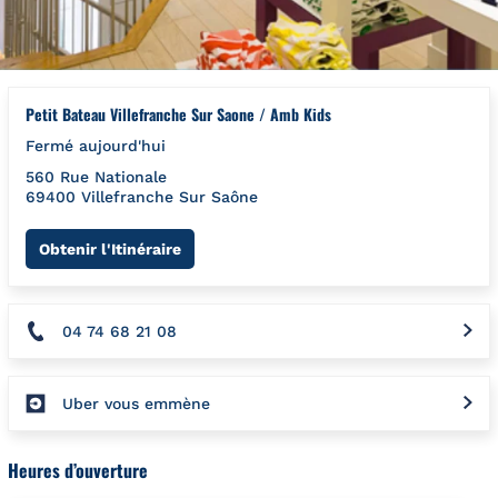
Petit Bateau Villefranche Sur Saone / Amb Kids
Fermé aujourd'hui
560 Rue Nationale
69400
Villefranche Sur Saône
Link Opens in New Tab
Obtenir l'Itinéraire
04 74 68 21 08
Uber vous emmène
Heures d’ouverture