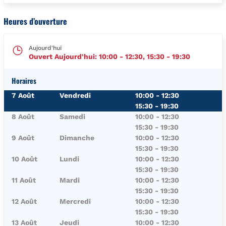
Heures d’ouverture
Aujourd'hui
Ouvert Aujourd'hui:
10:00
-
12:30
,
15:30
-
19:30
Horaires
Jour de la Semaine
Horaires
7 Août
Vendredi
10:00
-
12:30
15:30
-
19:30
8 Août
Samedi
10:00
-
12:30
15:30
-
19:30
9 Août
Dimanche
10:00
-
12:30
15:30
-
19:30
10 Août
Lundi
10:00
-
12:30
15:30
-
19:30
11 Août
Mardi
10:00
-
12:30
15:30
-
19:30
12 Août
Mercredi
10:00
-
12:30
15:30
-
19:30
13 Août
Jeudi
10:00
-
12:30