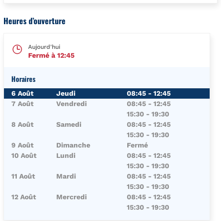
Heures d’ouverture
Aujourd'hui
Fermé à
12:45
Horaires
Jour de la Semaine
Horaires
6 Août
Jeudi
08:45
-
12:45
7 Août
Vendredi
08:45
-
12:45
15:30
-
19:30
8 Août
Samedi
08:45
-
12:45
15:30
-
19:30
9 Août
Dimanche
Fermé
10 Août
Lundi
08:45
-
12:45
15:30
-
19:30
11 Août
Mardi
08:45
-
12:45
15:30
-
19:30
12 Août
Mercredi
08:45
-
12:45
15:30
-
19:30