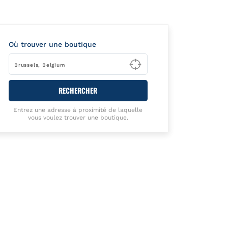
Où trouver une boutique
Type to begin querying
RECHERCHER
Entrez une adresse à proximité de laquelle
vous voulez trouver une boutique.