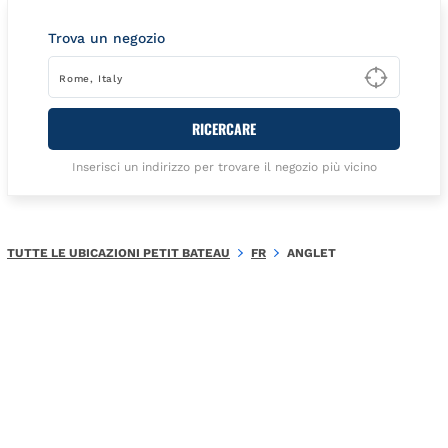
Trova un negozio
Type t
RICERCARE
Inserisci un indirizzo per trovare il negozio più vicino
TUTTE LE UBICAZIONI PETIT BATEAU
FR
ANGLET