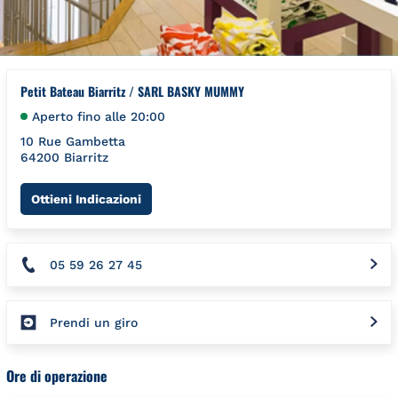
Petit Bateau Biarritz / SARL BASKY MUMMY
Aperto fino alle
20:00
10 Rue Gambetta
64200
Biarritz
Link Opens in New Tab
Ottieni Indicazioni
05 59 26 27 45
Prendi un giro
Ore di operazione