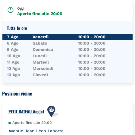
Oggi
Aperto fino alle
20:00
Tutte le ore
Giorno della Settimana
Orari
7 Ago
Venerdì
10:00
-
20:00
8 Ago
Sabato
10:00
-
20:00
9 Ago
Domenica
10:00
-
20:00
10 Ago
Lunedì
10:00
-
20:00
11 Ago
Martedì
10:00
-
20:00
12 Ago
Mercoledì
10:00
-
20:00
13 Ago
Giovedì
10:00
-
20:00
Posizioni vicine
PETIT BATEAU Anglet
Aperto fino alle
20:00
Avenue Jean Léon Laporte