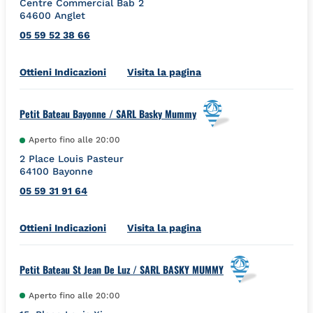
Centre Commercial Bab 2
64600
Anglet
05 59 52 38 66
Link Opens in New Tab
Ottieni Indicazioni
Visita la pagina
Petit Bateau Bayonne / SARL Basky Mummy
Aperto fino alle
20:00
2 Place Louis Pasteur
64100
Bayonne
05 59 31 91 64
Link Opens in New Tab
Ottieni Indicazioni
Visita la pagina
Petit Bateau St Jean De Luz / SARL BASKY MUMMY
Aperto fino alle
20:00