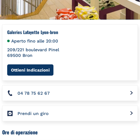
Galeries Lafayette Lyon-bron
Aperto fino alle
20:00
209/221 boulevard Pinel
69500
Bron
Link Opens in New Tab
Ottieni Indicazioni
04 78 75 62 67
Prendi un giro
Ore di operazione