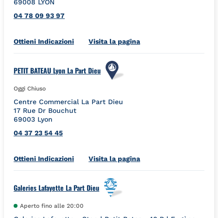
69008
LYON
04 78 09 93 97
Link Opens in New Tab
Ottieni Indicazioni
Visita la pagina
PETIT BATEAU Lyon La Part Dieu
Oggi Chiuso
Centre Commercial La Part Dieu
17 Rue Dr Bouchut
69003
Lyon
04 37 23 54 45
Link Opens in New Tab
Ottieni Indicazioni
Visita la pagina
Galeries Lafayette La Part Dieu
Aperto fino alle
20:00