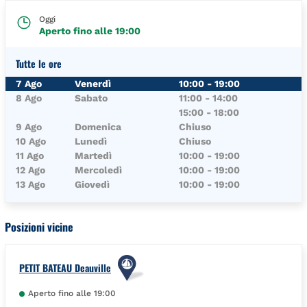
Oggi
Aperto fino alle
19:00
Tutte le ore
Giorno della Settimana
Orari
7 Ago
Venerdì
10:00
-
19:00
8 Ago
Sabato
11:00
-
14:00
15:00
-
18:00
9 Ago
Domenica
Chiuso
10 Ago
Lunedì
Chiuso
11 Ago
Martedì
10:00
-
19:00
12 Ago
Mercoledì
10:00
-
19:00
13 Ago
Giovedì
10:00
-
19:00
Posizioni vicine
PETIT BATEAU Deauville
Aperto fino alle
19:00