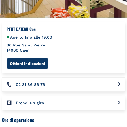
PETIT BATEAU Caen
Aperto fino alle
19:00
86 Rue Saint Pierre
14000
Caen
Link Opens in New Tab
Ottieni Indicazioni
02 31 86 89 79
Prendi un giro
Ore di operazione