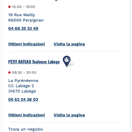
10:00
-
19:00
19 Rue Mailly
66000
Perpignan
04 68 35 33 49
Link Opens in New Tab
Ottieni Indicazioni
Visita la pagina
PETIT BATEAU Toulouse Labege
09:30
-
20:00
La Pyrénéenne
CC Labège 2
31670
Labège
05 62 24 38 03
Link Opens in New Tab
Ottieni Indicazioni
Visita la pagina
Trova un negozio