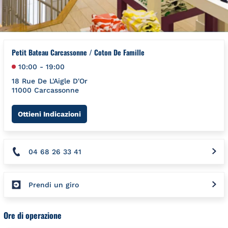
Petit Bateau Carcassonne / Coton De Famille
10:00
-
19:00
18 Rue De L'Aigle D'Or
11000
Carcassonne
Link Opens in New Tab
Ottieni Indicazioni
04 68 26 33 41
Prendi un giro
Ore di operazione