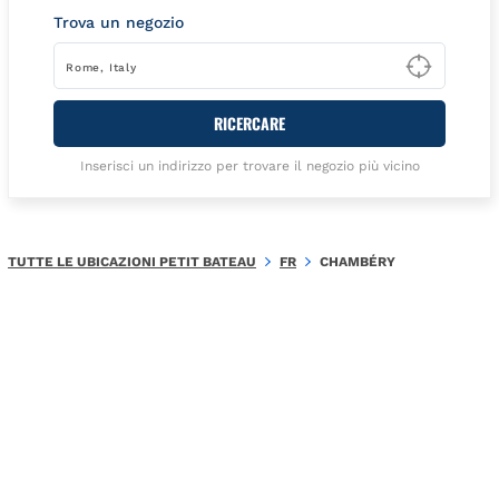
Trova un negozio
Type t
RICERCARE
Inserisci un indirizzo per trovare il negozio più vicino
TUTTE LE UBICAZIONI PETIT BATEAU
FR
CHAMBÉRY