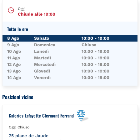
Oggi
Chiude alle
19:00
Tutte le ore
Giorno della Settimana
Orari
8 Ago
Sabato
10:00
-
19:00
9 Ago
Domenica
Chiuso
10 Ago
Lunedì
10:00
-
19:00
11 Ago
Martedì
10:00
-
19:00
12 Ago
Mercoledì
10:00
-
19:00
13 Ago
Giovedì
10:00
-
19:00
14 Ago
Venerdì
10:00
-
19:00
Posizioni vicine
Galeries Lafayette Clermont Ferrand
Oggi Chiuso
25 place de Jaude