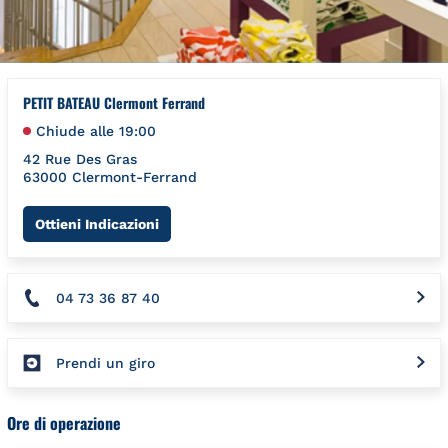
PETIT BATEAU Clermont Ferrand
Chiude alle
19:00
42 Rue Des Gras
63000
Clermont-Ferrand
Link Opens in New Tab
Ottieni Indicazioni
04 73 36 87 40
Prendi un giro
Ore di operazione