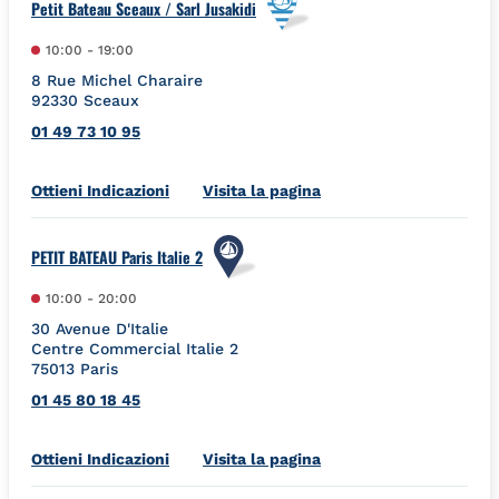
Petit Bateau Sceaux / Sarl Jusakidi
10:00
-
19:00
8 Rue Michel Charaire
92330
Sceaux
01 49 73 10 95
Link Opens in New Tab
Ottieni Indicazioni
Visita la pagina
PETIT BATEAU Paris Italie 2
10:00
-
20:00
30 Avenue D'Italie
Centre Commercial Italie 2
75013
Paris
01 45 80 18 45
Link Opens in New Tab
Ottieni Indicazioni
Visita la pagina