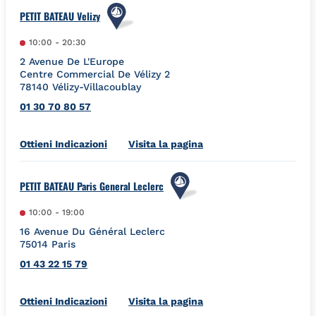
PETIT BATEAU Velizy
10:00
-
20:30
2 Avenue De L'Europe
Centre Commercial De Vélizy 2
78140
Vélizy-Villacoublay
01 30 70 80 57
Link Opens in New Tab
Ottieni Indicazioni
Visita la pagina
PETIT BATEAU Paris General Leclerc
10:00
-
19:00
16 Avenue Du Général Leclerc
75014
Paris
01 43 22 15 79
Link Opens in New Tab
Ottieni Indicazioni
Visita la pagina