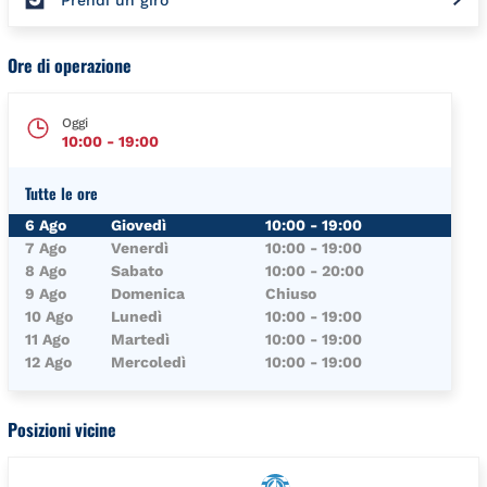
Prendi un giro
Ore di operazione
Oggi
10:00
-
19:00
Tutte le ore
Giorno della Settimana
Orari
6 Ago
Giovedì
10:00
-
19:00
7 Ago
Venerdì
10:00
-
19:00
8 Ago
Sabato
10:00
-
20:00
9 Ago
Domenica
Chiuso
10 Ago
Lunedì
10:00
-
19:00
11 Ago
Martedì
10:00
-
19:00
12 Ago
Mercoledì
10:00
-
19:00
Posizioni vicine