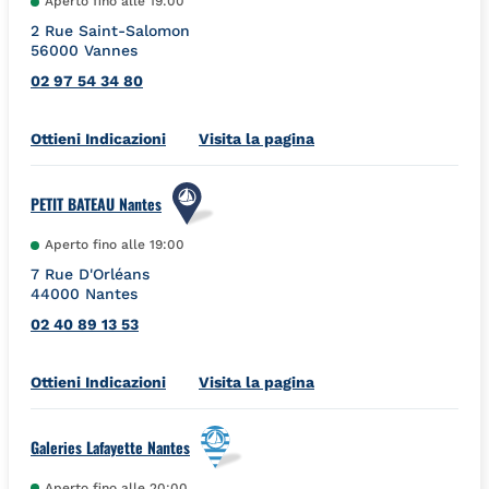
Aperto fino alle
19:00
2 Rue Saint-Salomon
56000
Vannes
02 97 54 34 80
Link Opens in New Tab
Ottieni Indicazioni
Visita la pagina
PETIT BATEAU Nantes
Aperto fino alle
19:00
7 Rue D'Orléans
44000
Nantes
02 40 89 13 53
Link Opens in New Tab
Ottieni Indicazioni
Visita la pagina
Galeries Lafayette Nantes
Aperto fino alle
20:00