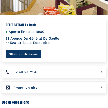
PETIT BATEAU La Baule
Aperto fino alle
19:00
61 Avenue Du Général De Gaulle
44500
La Baule Escoublac
Link Opens in New Tab
Ottieni Indicazioni
02 40 23 72 48
Prendi un giro
Ore di operazione