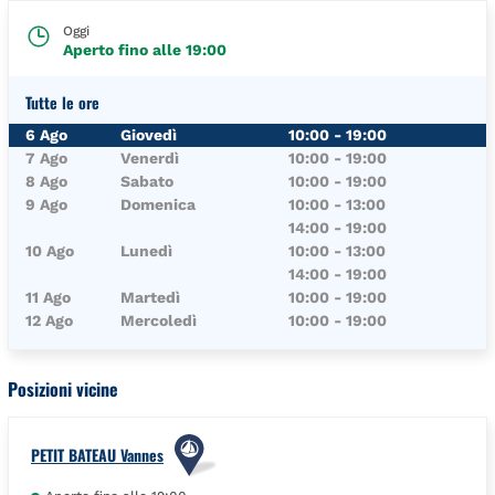
Oggi
Aperto fino alle
19:00
Tutte le ore
Giorno della Settimana
Orari
6 Ago
Giovedì
10:00
-
19:00
7 Ago
Venerdì
10:00
-
19:00
8 Ago
Sabato
10:00
-
19:00
9 Ago
Domenica
10:00
-
13:00
14:00
-
19:00
10 Ago
Lunedì
10:00
-
13:00
14:00
-
19:00
11 Ago
Martedì
10:00
-
19:00
12 Ago
Mercoledì
10:00
-
19:00
Posizioni vicine
PETIT BATEAU Vannes