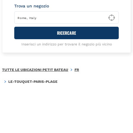
Trova un negozio
Type t
RICERCARE
Inserisci un indirizzo per trovare il negozio più vicino
TUTTE LE UBICAZIONI PETIT BATEAU
FR
LE-TOUQUET-PARIS-PLAGE