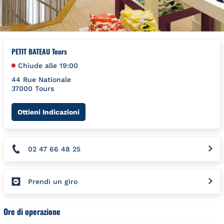
PETIT BATEAU Tours
Chiude alle
19:00
44 Rue Nationale
37000
Tours
Link Opens in New Tab
Ottieni Indicazioni
02 47 66 48 25
Prendi un giro
Ore di operazione