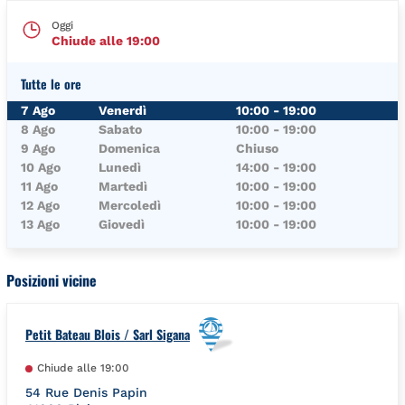
Oggi
Chiude alle
19:00
Tutte le ore
Giorno della Settimana
Orari
7 Ago
Venerdì
10:00
-
19:00
8 Ago
Sabato
10:00
-
19:00
9 Ago
Domenica
Chiuso
10 Ago
Lunedì
14:00
-
19:00
11 Ago
Martedì
10:00
-
19:00
12 Ago
Mercoledì
10:00
-
19:00
13 Ago
Giovedì
10:00
-
19:00
Posizioni vicine
Petit Bateau Blois / Sarl Sigana
Chiude alle
19:00
54 Rue Denis Papin