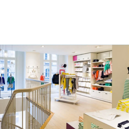
Salta al contenuto
Torna a Nav
{}