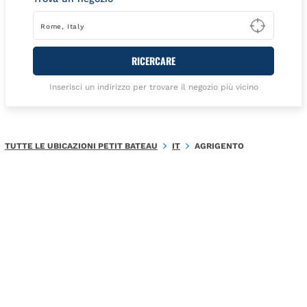
Type t
RICERCARE
Inserisci un indirizzo per trovare il negozio più vicino
TUTTE LE UBICAZIONI PETIT BATEAU
IT
AGRIGENTO