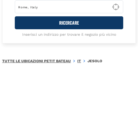
Type t
RICERCARE
Inserisci un indirizzo per trovare il negozio più vicino
TUTTE LE UBICAZIONI PETIT BATEAU
IT
JESOLO