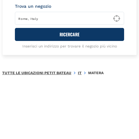
Trova un negozio
Type t
RICERCARE
Inserisci un indirizzo per trovare il negozio più vicino
TUTTE LE UBICAZIONI PETIT BATEAU
IT
MATERA