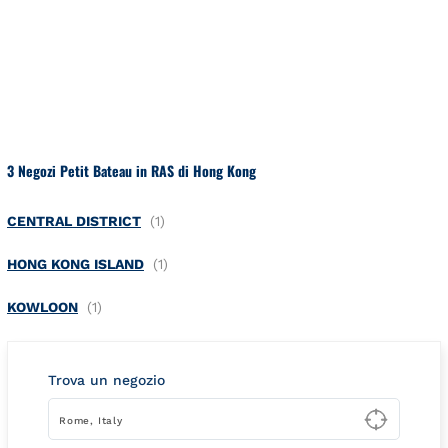
Salta al contenuto
Torna a Nav
3 Negozi Petit Bateau in RAS di Hong Kong
CENTRAL DISTRICT
HONG KONG ISLAND
KOWLOON
Trova un negozio
Type t