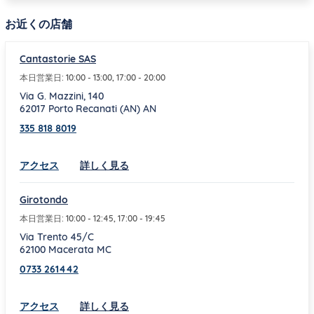
お近くの店舗
Cantastorie SAS
本日営業日:
10:00
-
13:00
,
17:00
-
20:00
Via G. Mazzini, 140
62017
Porto Recanati (AN)
AN
335 818 8019
Link Opens in New Tab
アクセス
詳しく見る
Girotondo
本日営業日:
10:00
-
12:45
,
17:00
-
19:45
Via Trento 45/C
62100
Macerata
MC
0733 261442
Link Opens in New Tab
アクセス
詳しく見る