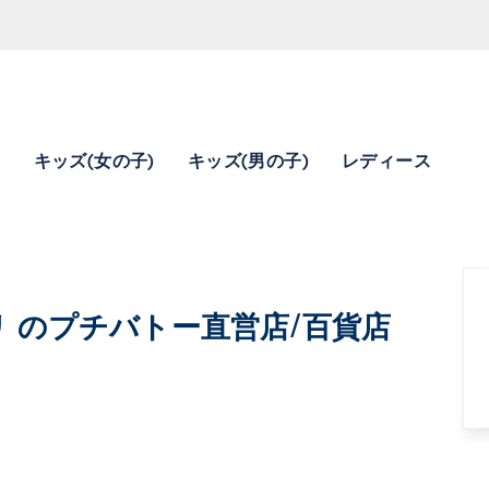
)
キッズ(女の子)
キッズ(男の子)
レディース
NA ナポリ のプチバトー直営店/百貨店