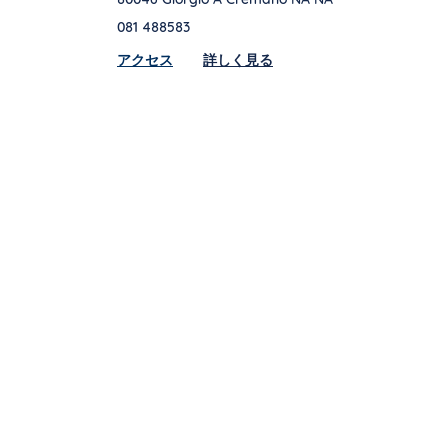
081 488583
Link Opens in New Tab
アクセス
詳しく見る