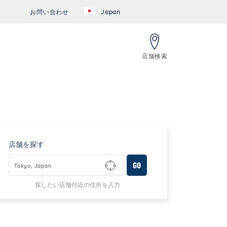
お問い合わせ
Japan
店舗検索
店舗を探す
GO
Type to begin querying for matching results
探したい店舗付近の住所を入力