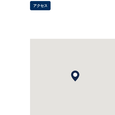
Link Opens in New Tab
アクセス