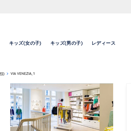
)
キッズ(女の子)
キッズ(男の子)
レディース
MS)
VIA VENEZIA, 1