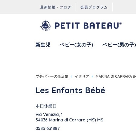
コンテンツへスキップ
ナビゲーションへ戻る
最新情報・ブログ
会員プログラム
新生児
ベビー(女の子)
ベビー(男の子
{}
プチバトーの全店舗
イタリア
MARINA DI CARRARA (
Les Enfants Bébé
本日休業日
Via Venezia, 1
54036
Marina di Carrara (MS)
MS
0585 631887