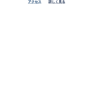
Link Opens in New Tab
アクセス
詳しく見る