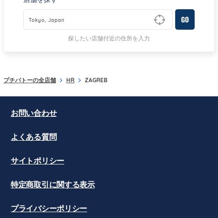
GO
Type to begin querying for matching results
探したい店舗付近の住所を入力
プチバトーの全店舗
HR
ZAGREB
お問い合わせ
よくある質問
サイトポリシー
特定商取引に関する表示
プライバシーポリシー