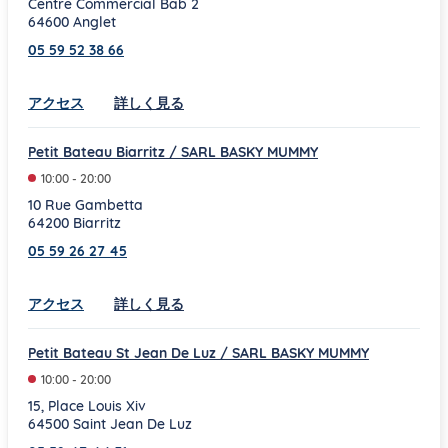
Centre Commercial Bab 2
64600
Anglet
05 59 52 38 66
Link Opens in New Tab
アクセス
詳しく見る
Petit Bateau Biarritz / SARL BASKY MUMMY
10:00
-
20:00
10 Rue Gambetta
64200
Biarritz
05 59 26 27 45
Link Opens in New Tab
アクセス
詳しく見る
Petit Bateau St Jean De Luz / SARL BASKY MUMMY
10:00
-
20:00
15, Place Louis Xiv
64500
Saint Jean De Luz