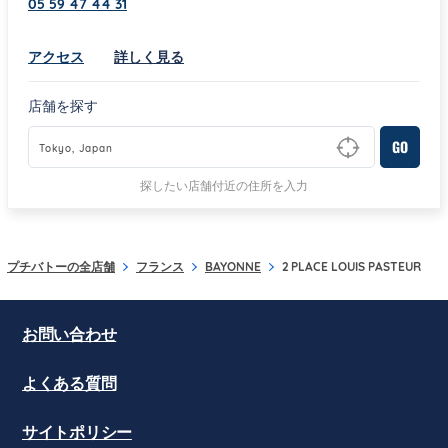
05 59 47 44 31
Link Opens in New Tab
アクセス
詳しく見る
店舗を探す
GO
Type to begin querying for matching results
探したい店舗付近の住所を入力
プチバトーの全店舗
フランス
BAYONNE
2 PLACE LOUIS PASTEUR
お問い合わせ
よくある質問
サイトポリシー