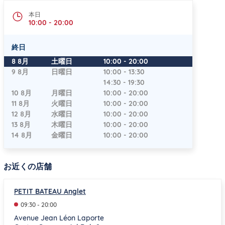
本日
10:00
-
20:00
終日
曜日
時間
8 8月
土曜日
10:00
-
20:00
9 8月
日曜日
10:00
-
13:30
14:30
-
19:30
10 8月
月曜日
10:00
-
20:00
11 8月
火曜日
10:00
-
20:00
12 8月
水曜日
10:00
-
20:00
13 8月
木曜日
10:00
-
20:00
14 8月
金曜日
10:00
-
20:00
お近くの店舗
PETIT BATEAU Anglet
09:30
-
20:00
Avenue Jean Léon Laporte