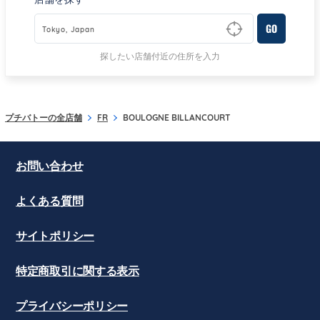
GO
Type to begin querying for matching results
探したい店舗付近の住所を入力
プチバトーの全店舗
FR
BOULOGNE BILLANCOURT
お問い合わせ
よくある質問
サイトポリシー
特定商取引に関する表示
プライバシーポリシー