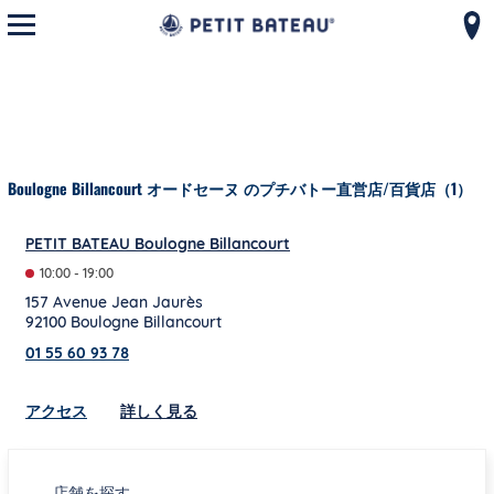
モバイルメニューを開く
コンテンツへスキップ
ナビゲーションへ戻る
Boulogne Billancourt オードセーヌ のプチバトー直営店/百貨店（1）
PETIT BATEAU Boulogne Billancourt
10:00
-
19:00
157 Avenue Jean Jaurès
92100
Boulogne Billancourt
01 55 60 93 78
Link Opens in New Tab
アクセス
詳しく見る
店舗を探す