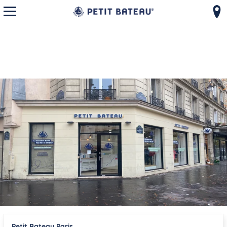
モバイルメニューを開く
コンテンツへスキップ
ナビゲーションへ戻る
{}
Petit Bateau
Paris