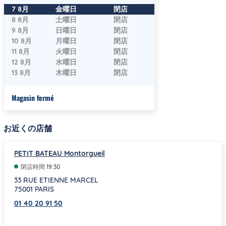
曜日
時間
7 8月
金曜日
閉店
8 8月
土曜日
閉店
9 8月
日曜日
閉店
10 8月
月曜日
閉店
11 8月
火曜日
閉店
12 8月
水曜日
閉店
13 8月
木曜日
閉店
Magasin fermé
お近くの店舗
PETIT BATEAU Montorgueil
閉店時間
19:30
33 RUE ETIENNE MARCEL
75001
PARIS
01 40 20 91 50