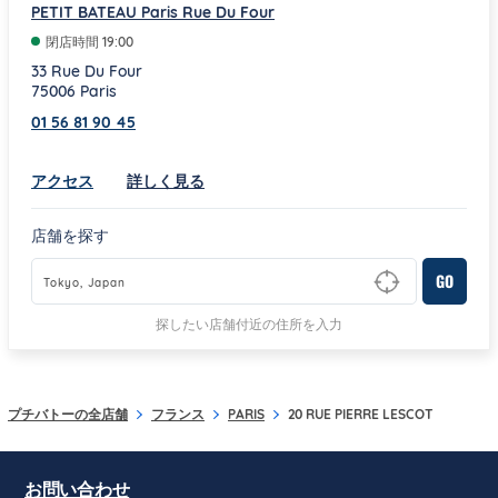
PETIT BATEAU Paris Rue Du Four
閉店時間
19:00
33 Rue Du Four
75006
Paris
01 56 81 90 45
Link Opens in New Tab
アクセス
詳しく見る
店舗を探す
GO
Type to begin querying for matching results
探したい店舗付近の住所を入力
プチバトーの全店舗
フランス
PARIS
20 RUE PIERRE LESCOT
お問い合わせ