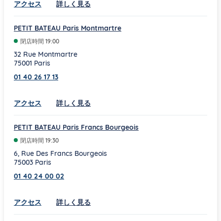
Link Opens in New Tab
アクセス
詳しく見る
PETIT BATEAU Paris Montmartre
閉店時間
19:00
32 Rue Montmartre
75001
Paris
01 40 26 17 13
Link Opens in New Tab
アクセス
詳しく見る
PETIT BATEAU Paris Francs Bourgeois
閉店時間
19:30
6, Rue Des Francs Bourgeois
75003
Paris
01 40 24 00 02
Link Opens in New Tab
アクセス
詳しく見る