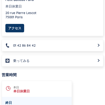
本日休業日
20 rue Pierre Lescot
75001
Paris
Link Opens in New Tab
アクセス
01 42 86 84 42
乗ってみる
営業時間
本日
本日休業日
終日