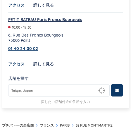
Link Opens in New Tab
アクセス
詳しく見る
PETIT BATEAU Paris Francs Bourgeois
10:00
-
19:30
6, Rue Des Francs Bourgeois
75003
Paris
01 40 24 00 02
Link Opens in New Tab
アクセス
詳しく見る
店舗を探す
GO
Type to begin querying for matching results
探したい店舗付近の住所を入力
プチバトーの全店舗
フランス
PARIS
32 RUE MONTMARTRE