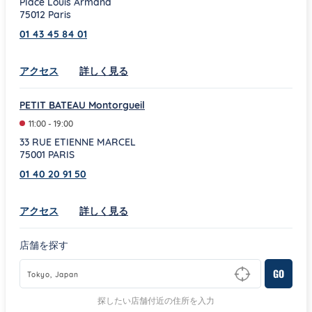
Place Louis Armand
75012
Paris
01 43 45 84 01
Link Opens in New Tab
アクセス
詳しく見る
PETIT BATEAU Montorgueil
11:00
-
19:00
33 RUE ETIENNE MARCEL
75001
PARIS
01 40 20 91 50
Link Opens in New Tab
アクセス
詳しく見る
店舗を探す
GO
Type to begin querying for matching results
探したい店舗付近の住所を入力