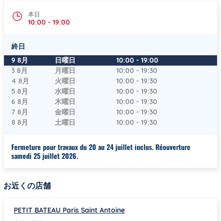
本日
10:00
-
19:00
終日
曜日
時間
9 8月
日曜日
10:00
-
19:00
3 8月
月曜日
10:00
-
19:30
4 8月
火曜日
10:00
-
19:30
5 8月
水曜日
10:00
-
19:30
6 8月
木曜日
10:00
-
19:30
7 8月
金曜日
10:00
-
19:30
8 8月
土曜日
10:00
-
19:30
Fermeture pour travaux du 20 au 24 juillet inclus. Réouverture
samedi 25 juillet 2026.
お近くの店舗
PETIT BATEAU Paris Saint Antoine