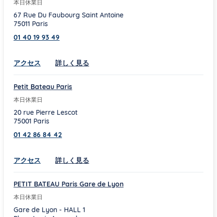
本日休業日
67 Rue Du Faubourg Saint Antoine
75011
Paris
01 40 19 93 49
Link Opens in New Tab
アクセス
詳しく見る
Petit Bateau Paris
本日休業日
20 rue Pierre Lescot
75001
Paris
01 42 86 84 42
Link Opens in New Tab
アクセス
詳しく見る
PETIT BATEAU Paris Gare de Lyon
本日休業日
Gare de Lyon - HALL 1