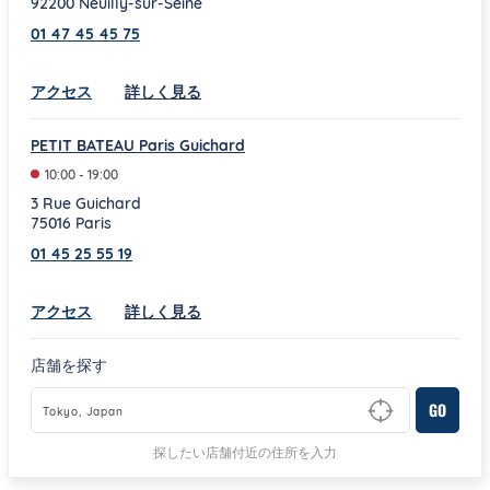
92200
Neuilly-sur-Seine
01 47 45 45 75
Link Opens in New Tab
アクセス
詳しく見る
PETIT BATEAU Paris Guichard
10:00
-
19:00
3 Rue Guichard
75016
Paris
01 45 25 55 19
Link Opens in New Tab
アクセス
詳しく見る
店舗を探す
GO
Type to begin querying for matching results
探したい店舗付近の住所を入力