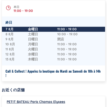
本日
11:00
-
19:00
終日
曜日
時間
7 8月
金曜日
11:00
-
19:00
8 8月
土曜日
10:00
-
19:00
9 8月
日曜日
閉店
10 8月
月曜日
11:00
-
19:00
11 8月
火曜日
11:00
-
19:00
12 8月
水曜日
11:00
-
19:00
13 8月
木曜日
11:00
-
19:00
Call & Collect ! Appelez la boutique du Mardi au Samedi de 10h à 14h
!
お近くの店舗
PETIT BATEAU Paris Champs Elysees