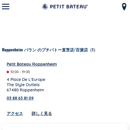
モバイルメニューを開く
コンテンツへスキップ
ナビゲーションへ戻る
Roppenheim バラン のプチバトー直営店/百貨店（1）
Petit Bateau Roppenheim
10:00
-
19:00
4 Place De L'Europe
The Style Outlets
67480
Roppenheim
03 88 63 81 09
Link Opens in New Tab
アクセス
詳しく見る