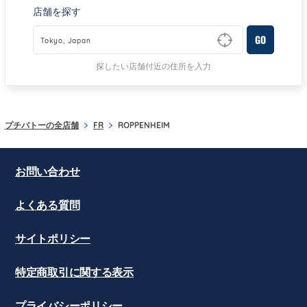
店舗を探す
GO
Type to begin querying for matching results
探したい店舗付近の住所を入力
プチバトーの全店舗
FR
ROPPENHEIM
お問い合わせ
よくある質問
サイトポリシー
特定商取引に関する表示
プライバシーポリシー