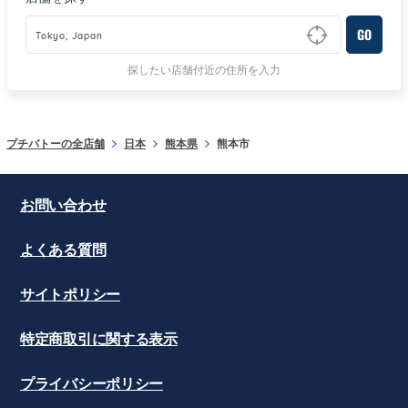
GO
Type to begin querying for matching results
探したい店舗付近の住所を入力
プチバトーの全店舗
日本
熊本県
熊本市
お問い合わせ
よくある質問
サイトポリシー
特定商取引に関する表示
プライバシーポリシー