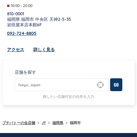
10:00
-
20:00
810-0001
福岡県
福岡市
中央区
天神2-5-35
岩田屋本店本館6F
092-724-8805
Link Opens in New Tab
アクセス
詳しく見る
店舗を探す
GO
Type to begin querying for matching results
探したい店舗付近の住所を入力
プチバトーの全店舗
JP
福岡県
福岡市