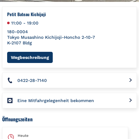
Petit Bateau Kichijoji
11:00
-
19:00
180-0004
Tokyo
Musashino
Kichijoji-Honcho 2-10-7
K-2107 Bldg
Link Opens in New Tab
Wegbeschreibung
0422-28-7140
Eine Mitfahrgelegenheit bekommen
Öffnungszeiten
Heute