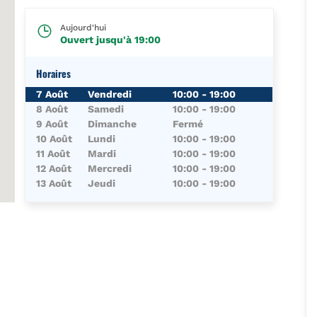
Aujourd'hui
Ouvert jusqu'à
19:00
Horaires
Jour de la Semaine
Horaires
7 Août
Vendredi
10:00
-
19:00
8 Août
Samedi
10:00
-
19:00
9 Août
Dimanche
Fermé
10 Août
Lundi
10:00
-
19:00
11 Août
Mardi
10:00
-
19:00
12 Août
Mercredi
10:00
-
19:00
13 Août
Jeudi
10:00
-
19:00