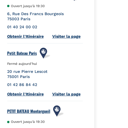
Ouvert jusqu'à
19:30
6, Rue Des Francs Bourgeois
75003
Paris
01 40 24 00 02
Link Opens in New Tab
Obtenir l'Itinéraire
Visiter la page
Petit Bateau Paris
Fermé aujourd'hui
20 rue Pierre Lescot
75001
Paris
01 42 86 84 42
Link Opens in New Tab
Obtenir l'Itinéraire
Visiter la page
PETIT BATEAU Montorgueil
Ouvert jusqu'à
19:30