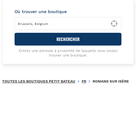
Où trouver une boutique
Type t
RECHERCHER
Entrez une adresse à proximité de laquelle vous voulez
trouver une boutique.
TOUTES LES BOUTIQUES PETIT BATEAU
FR
ROMANS SUR ISÈRE