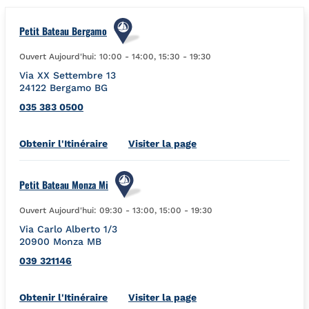
Petit Bateau Bergamo
Ouvert Aujourd'hui:
10:00
-
14:00
,
15:30
-
19:30
Via XX Settembre 13
24122
Bergamo
BG
035 383 0500
Link Opens in New Tab
Obtenir l'Itinéraire
Visiter la page
Petit Bateau Monza Mi
Ouvert Aujourd'hui:
09:30
-
13:00
,
15:00
-
19:30
Via Carlo Alberto 1/3
20900
Monza
MB
039 321146
Link Opens in New Tab
Obtenir l'Itinéraire
Visiter la page