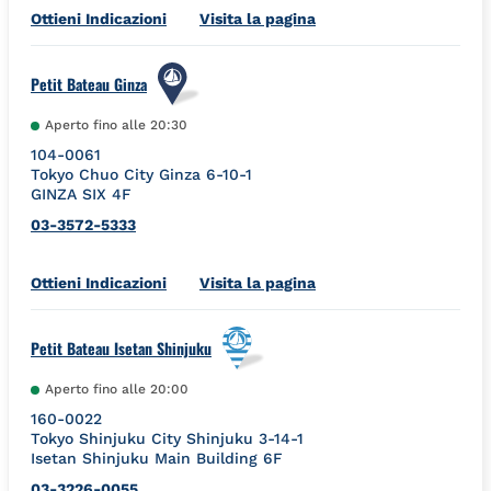
Link Opens in New Tab
Ottieni Indicazioni
Visita la pagina
Petit Bateau Ginza
Aperto fino alle
20:30
104-0061
Tokyo
Chuo City
Ginza 6-10-1
GINZA SIX 4F
03-3572-5333
Link Opens in New Tab
Ottieni Indicazioni
Visita la pagina
Petit Bateau Isetan Shinjuku
Aperto fino alle
20:00
160-0022
Tokyo
Shinjuku City
Shinjuku 3-14-1
Isetan Shinjuku Main Building 6F
03-3226-0055