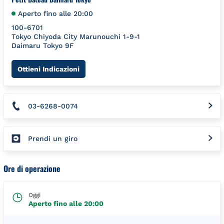
Aperto fino alle
20:00
100-6701
Tokyo
Chiyoda City
Marunouchi 1-9-1
Daimaru Tokyo 9F
Link Opens in New Tab
Ottieni Indicazioni
03-6268-0074
Prendi un giro
Ore di operazione
Oggi
Aperto fino alle
20:00