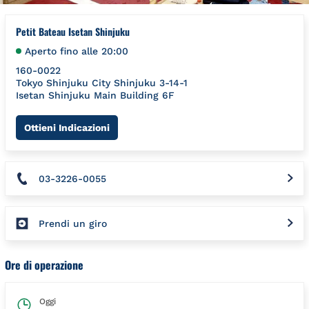
Petit Bateau Isetan Shinjuku
Aperto fino alle
20:00
160-0022
Tokyo
Shinjuku City
Shinjuku 3-14-1
Isetan Shinjuku Main Building 6F
Link Opens in New Tab
Ottieni Indicazioni
03-3226-0055
Prendi un giro
Ore di operazione
Oggi