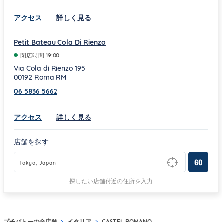
Link Opens in New Tab
アクセス
詳しく見る
Petit Bateau Cola Di Rienzo
閉店時間
19:00
Via Cola di Rienzo 195
00192
Roma
RM
06 5836 5662
Link Opens in New Tab
アクセス
詳しく見る
店舗を探す
GO
Type to begin querying for matching results
探したい店舗付近の住所を入力
プチバトーの全店舗
イタリア
CASTEL ROMANO