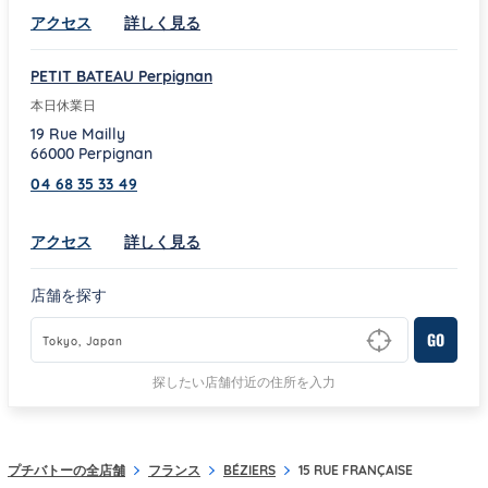
Link Opens in New Tab
アクセス
詳しく見る
PETIT BATEAU Perpignan
本日休業日
19 Rue Mailly
66000
Perpignan
04 68 35 33 49
Link Opens in New Tab
アクセス
詳しく見る
店舗を探す
GO
Type to begin querying for matching results
探したい店舗付近の住所を入力
プチバトーの全店舗
フランス
BÉZIERS
15 RUE FRANÇAISE