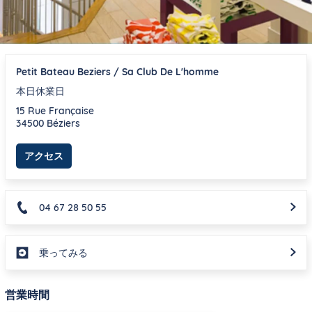
Petit Bateau Beziers / Sa Club De L'homme
本日休業日
15 Rue Française
34500
Béziers
Link Opens in New Tab
アクセス
04 67 28 50 55
乗ってみる
営業時間