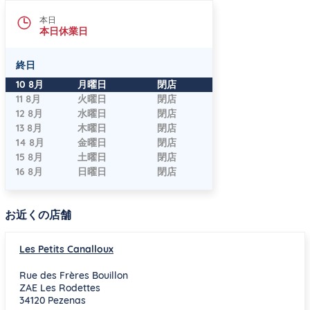
本日
本日休業日
終日
曜日
時間
10 8月
月曜日
閉店
11 8月
火曜日
閉店
12 8月
水曜日
閉店
13 8月
木曜日
閉店
14 8月
金曜日
閉店
15 8月
土曜日
閉店
16 8月
日曜日
閉店
お近くの店舗
Les Petits Canalloux
Rue des Frères Bouillon
ZAE Les Rodettes
34120
Pezenas